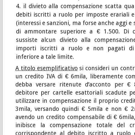
il divieto alla compensazione scatta qua
debiti iscritti a ruolo per imposte erariali e
(interessi e sanzioni, ma forse anche aggi e 
di ammontare superiore a € 1.500. Di 
sussiste alcun divieto alla compensazion
importi iscritti a ruolo e non pagati d
inferiore a tale limite.
A titolo esemplificativo
si consideri un cont
un credito IVA di € 6mila, liberamente co
debba versare ritenute d’acconto per € 8
debitore per cartelle esattoriali scadute p
utilizzare in compensazione il proprio cred
3mila, versando quindi € 5mila e non € 2m
avendo un credito compensabile di € 6mil
inibisce la compensazione totale del c
corrispondente al debito iscritto a ruol