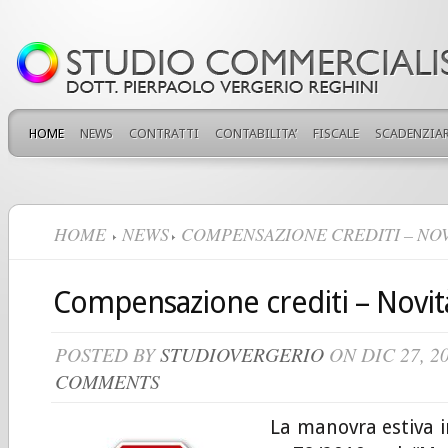
HOME
NEWS
CONTRATTI
CONTABILITA’
FISCALE
SCADENZIAR
HOME
NEWS
COMPENSAZIONE CREDITI – NOV
Compensazione crediti – Novit
POSTED BY
STUDIOVERGERIO
ON DIC 27, 2
COMMENTS
La manovra estiva i