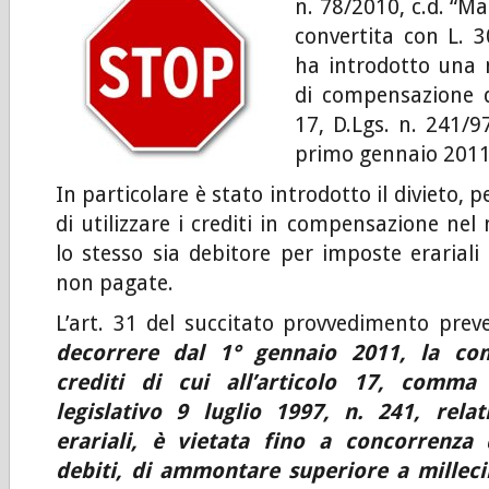
n. 78/2010, c.d. “Ma
convertita con L. 
ha introdotto una 
di compensazione de
17, D.Lgs. n. 241/9
primo gennaio 2011
In particolare è stato introdotto il divieto, p
di utilizzare i crediti in compensazione ne
lo stesso sia debitore per imposte erariali 
non pagate.
L’art. 31 del succitato provvedimento preve
decorrere dal 1° gennaio 2011, la co
crediti di cui all’articolo 17, comma
legislativo 9 luglio 1997, n. 241, relat
erariali, è vietata fino a concorrenza 
debiti, di ammontare superiore a millec