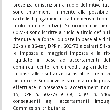
presenza di iscrizioni a ruolo definitive (
sono chiarimenti in merito alla possibile 
cartelle di pagamento scadute derivanti da is
titolo non definitivo). Si ricorda che per 
602/73 sono iscritte a ruolo a titolo definit
ritenute alla fonte liquidate in base alle dic
36-bis e 36-ter, DPR n. 600/73 e dell’art 54-
le imposte o maggiori imposte e le rit
liquidate in base ad accertamenti defin
dominicali dei terreni e i redditi agrari deter
in base alle risultanze catastali e i relativ
pecuniarie. Sono invece iscritte a ruolo provvi
effettuate in presenza di accertamenti non d
15, DPR n. 602/73 e 68, D.Lgs. n. 546/
conseguenti agli accertamenti impug
Commissioni tributarie;