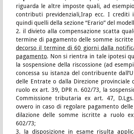
riguarda le altre imposte quali, ad esempio, 
contributi previdenziali,Irap ecc. I crediti 
quindi quelli della sezione “Erario” del model
il divieto alla compensazione scatta qual
termine di pagamento delle somme iscritte a
decorso il termine di 60 giorni dalla notific
pagamento
. Non si rientra in tale ipotesi q
la sospensione della riscossione (ad esempi
concessa su istanza del contribuente dall’Uf
delle Entrate o dalla Direzione provinciale
ruolo ex art. 39, DPR n. 602/73, la sospens
Commissione tributaria ex art. 47, D.Lgs.
ovvero in caso di regolare pagamento delle 
dilazione delle somme iscritte a ruolo e
602/73;
la disposizione in esame risulta applic