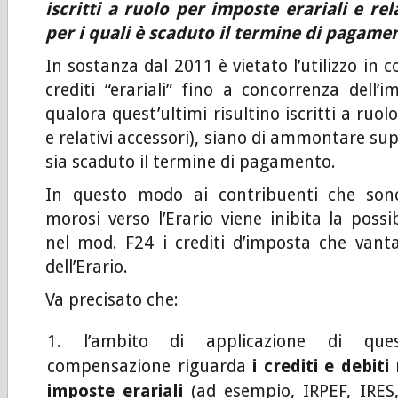
iscritti a ruolo per imposte erariali e rel
per i quali è scaduto il termine di pagame
In sostanza dal 2011 è vietato l’utilizzo in
crediti “erariali” fino a concorrenza dell’i
qualora quest’ultimi risultino iscritti a ruol
e relativi accessori), siano di ammontare sup
sia scaduto il termine di pagamento.
In questo modo ai contribuenti che son
morosi verso l’Erario viene inibita la possibi
nel mod. F24 i crediti d’imposta che vant
dell’Erario.
Va precisato che:
l’ambito di applicazione di que
compensazione riguarda
i crediti e debiti 
imposte erariali
(ad esempio, IRPEF, IRES,